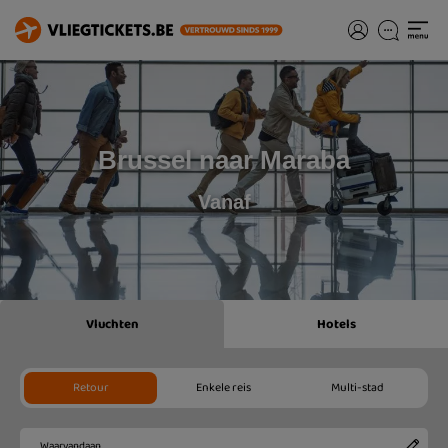
Brussel naar Maraba
Vanaf