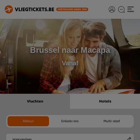
Brussel naar Macapa
Vanaf