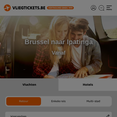
Brussel naar Ipatinga
Vanaf