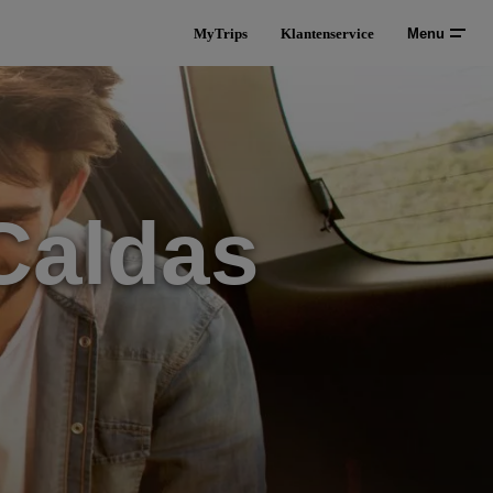
MyTrips
Klantenservice
Menu
Caldas