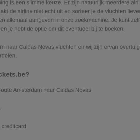
g is een slimme keuze. Er zijn natuurlijk meerdere ai
t de airline niet echt uit en sorteer je de vluchten lieve
ren allemaal aangeven in onze zoekmachine. Je kunt zelfs
 je hebt de optie om dit eventueel bij te boeken.
 naar Caldas Novas vluchten en wij zijn ervan overtuigd 
rdelen.
ckets.be?
e route Amsterdam naar Caldas Novas
e
 creditcard