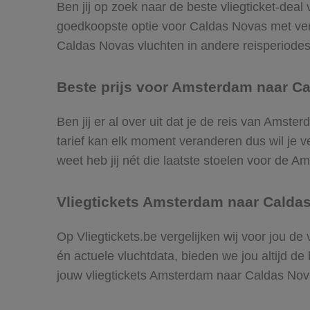
Ben jij op zoek naar de beste vliegticket-dea
goedkoopste optie voor Caldas Novas met ve
Caldas Novas vluchten in andere reisperiodes t
Beste prijs voor Amsterdam naar Ca
Ben jij er al over uit dat je de reis van Amst
tarief kan elk moment veranderen dus wil je ve
weet heb jij nét die laatste stoelen voor de 
Vliegtickets Amsterdam naar Calda
Op Vliegtickets.be vergelijken wij voor jou d
én actuele vluchtdata, bieden we jou altijd de
jouw vliegtickets Amsterdam naar Caldas No