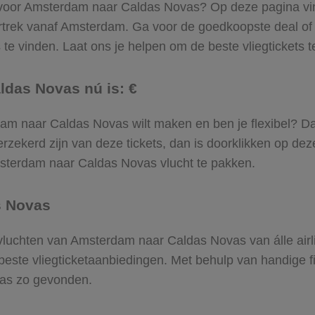
l voor Amsterdam naar Caldas Novas? Op deze pagina vind 
rtrek vanaf Amsterdam. Ga voor de goedkoopste deal o
e vinden. Laat ons je helpen om de beste vliegtickets te 
ldas Novas nú is: €
erdam naar Caldas Novas wilt maken en ben je flexibel? D
rzekerd zijn van deze tickets, dan is doorklikken op dez
Amsterdam naar Caldas Novas vlucht te pakken.
s Novas
e vluchten van Amsterdam naar Caldas Novas van álle airl
 beste vliegticketaanbiedingen. Met behulp van handige fi
vas zo gevonden.