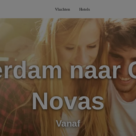
Vluchten
Hotels
rdam naar 
Novas
Vanaf