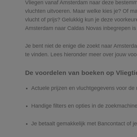
Vliegen vanaf Amsterdam naar deze bestemmin
vluchten uitvoeren. Maar welke kies je? Of maak
vlucht of prijs? Gelukkig kun je deze voorkeu
Amsterdam naar Caldas Novas inbegrepen is en
Je bent niet de enige die zoekt naar Amsterdam
te vinden. Lees hieronder meer over jouw voo
De voordelen van boeken op Vliegti
Actuele prijzen en vluchtgegevens voor d
Handige filters en opties in de zoekmachin
Je betaalt gemakkelijk met Bancontact of je