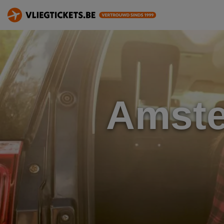
Amste