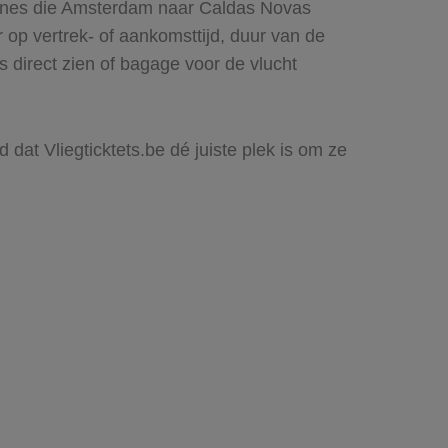
rlines die Amsterdam naar Caldas Novas
r op vertrek- of aankomsttijd, duur van de
 direct zien of bagage voor de vlucht
dat Vliegticktets.be dé juiste plek is om ze