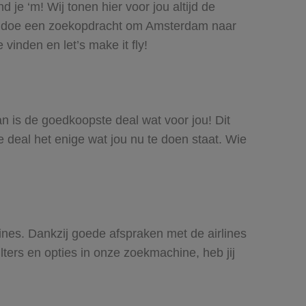
je ‘m! Wij tonen hier voor jou altijd de
f doe een zoekopdracht om Amsterdam naar
vinden en let’s make it fly!
an is de goedkoopste deal wat voor jou! Dit
e deal het enige wat jou nu te doen staat. Wie
ines. Dankzij goede afspraken met de airlines
lters en opties in onze zoekmachine, heb jij