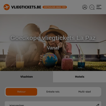
Goedkope vliegtickets La Paz
Vanaf