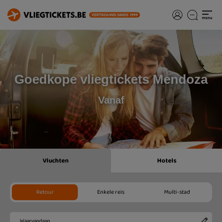
Goedkope vliegtickets Mendoza
Vanaf