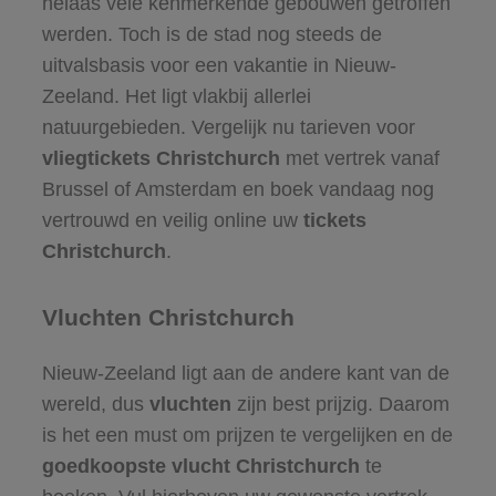
helaas vele kenmerkende gebouwen getroffen
werden. Toch is de stad nog steeds de
uitvalsbasis voor een vakantie in Nieuw-
Zeeland. Het ligt vlakbij allerlei
natuurgebieden. Vergelijk nu tarieven voor
vliegtickets Christchurch
met vertrek vanaf
Brussel of Amsterdam en boek vandaag nog
vertrouwd en veilig online uw
tickets
Christchurch
.
Vluchten Christchurch
Nieuw-Zeeland ligt aan de andere kant van de
wereld, dus
vluchten
zijn best prijzig. Daarom
is het een must om prijzen te vergelijken en de
goedkoopste vlucht Christchurch
te