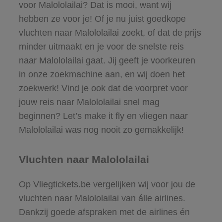
voor Malololailai? Dat is mooi, want wij
hebben ze voor je! Of je nu juist goedkope
vluchten naar Malololailai zoekt, of dat de prijs
minder uitmaakt en je voor de snelste reis
naar Malololailai gaat. Jij geeft je voorkeuren
in onze zoekmachine aan, en wij doen het
zoekwerk! Vind je ook dat de voorpret voor
jouw reis naar Malololailai snel mag
beginnen? Let’s make it fly en vliegen naar
Malololailai was nog nooit zo gemakkelijk!
Vluchten naar Malololailai
Op Vliegtickets.be vergelijken wij voor jou de
vluchten naar Malololailai van álle airlines.
Dankzij goede afspraken met de airlines én