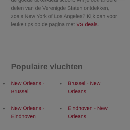
de goede ticket-deal scoort. Wil je ook andere
delen van de Verenigde Staten ontdekken,
zoals New York of Los Angeles? Kijk dan voor
leuke tips op de pagina met
VS-deals
.
Populaire vluchten
New Orleans -
Brussel - New
Brussel
Orleans
New Orleans -
Eindhoven - New
Eindhoven
Orleans