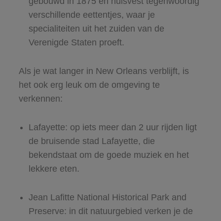
gebouwd in 1875 en huisvest tegenwoordig
verschillende eettentjes, waar je
specialiteiten uit het zuiden van de
Verenigde Staten proeft.
Als je wat langer in New Orleans verblijft, is
het ook erg leuk om de omgeving te
verkennen:
Lafayette: op iets meer dan 2 uur rijden ligt
de bruisende stad Lafayette, die
bekendstaat om de goede muziek en het
lekkere eten.
Jean Lafitte National Historical Park and
Preserve: in dit natuurgebied verken je de