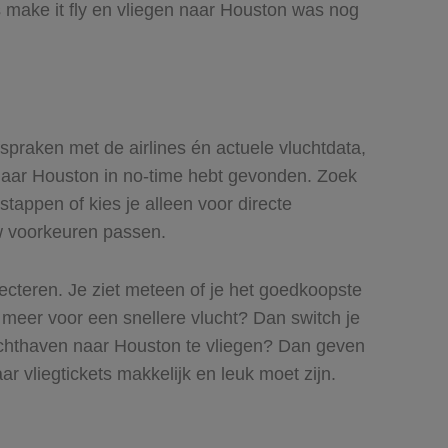
 make it fly en vliegen naar Houston was nog
fspraken met de airlines én actuele vluchtdata,
s naar Houston in no-time hebt gevonden. Zoek
stappen of kies je alleen voor directe
uw voorkeuren passen.
lecteren. Je ziet meteen of je het goedkoopste
s meer voor een snellere vlucht? Dan switch je
uchthaven naar Houston te vliegen? Dan geven
ar vliegtickets makkelijk en leuk moet zijn.