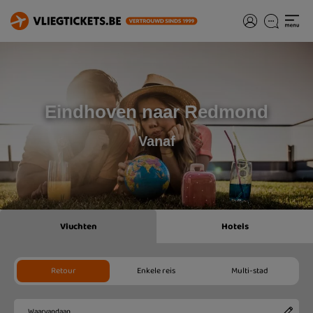
Eindhoven naar Redmond
Vanaf