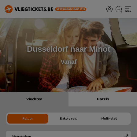
Dusseldorf naar Minot
Vanaf