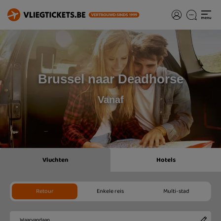
Brussel naar Deadhorse
Vanaf