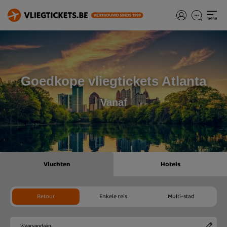
Goedkope vliegtickets Atlanta
Vanaf