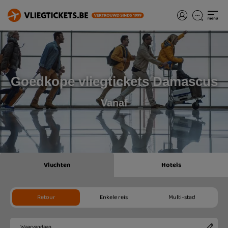
Goedkope vliegtickets Damascus
Vanaf