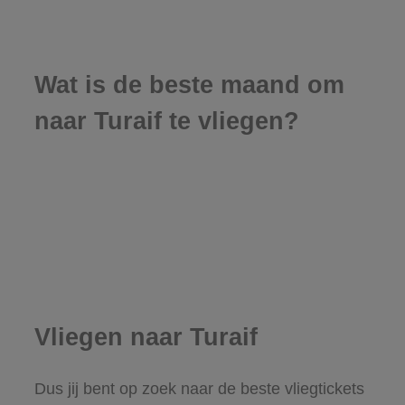
Wat is de beste maand om
naar Turaif te vliegen?
Vliegen naar Turaif
Dus jij bent op zoek naar de beste vliegtickets