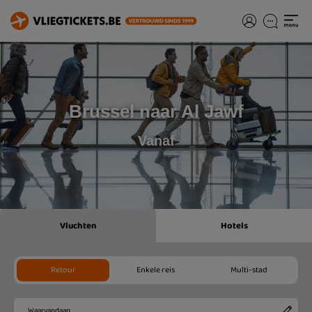
Brussel naar Al Jawf
Vanaf