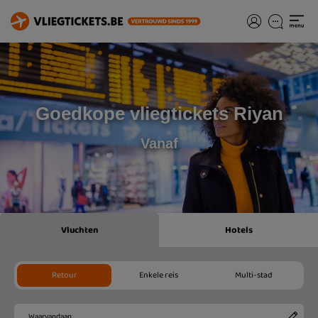
Goedkope vliegtickets Riyan
Vanaf