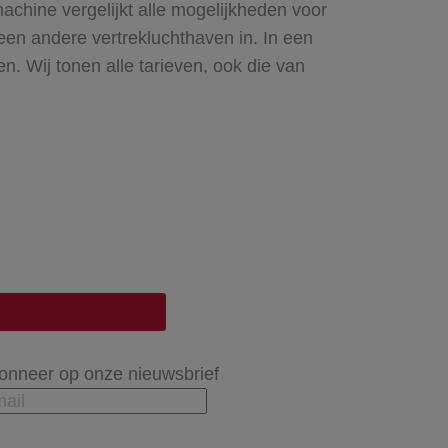
machine vergelijkt alle mogelijkheden voor
een andere vertrekluchthaven in. In een
en. Wij tonen alle tarieven, ook die van
onneer op onze nieuwsbrief