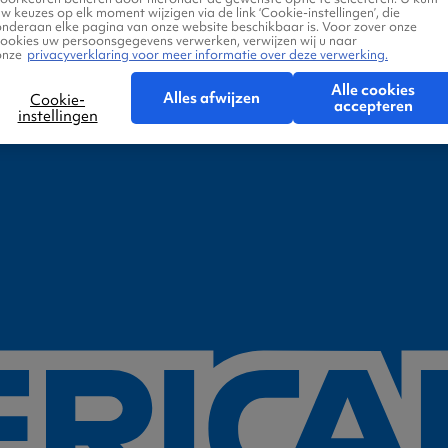
w keuzes op elk moment wijzigen via de link ‘Cookie-instellingen’, die
onderaan elke pagina van onze website beschikbaar is. Voor zover onze
cookies uw persoonsgegevens verwerken, verwijzen wij u naar
onze
privacyverklaring voor meer informatie over deze verwerking.
Alle cookies
Alles afwijzen
Cookie-
accepteren
instellingen