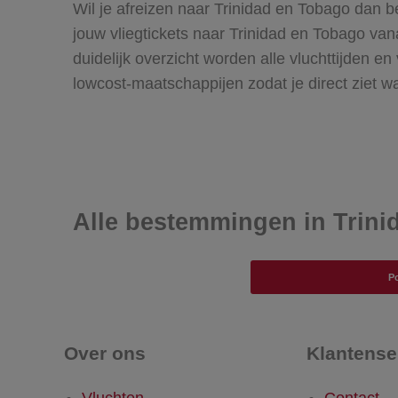
Wil je afreizen naar Trinidad en Tobago dan be
jouw vliegtickets naar Trinidad en Tobago van
duidelijk overzicht worden alle vluchttijden en
lowcost-maatschappijen zodat je direct ziet wa
Alle bestemmingen in Trini
Po
Over ons
Klantense
Vluchten
Contact