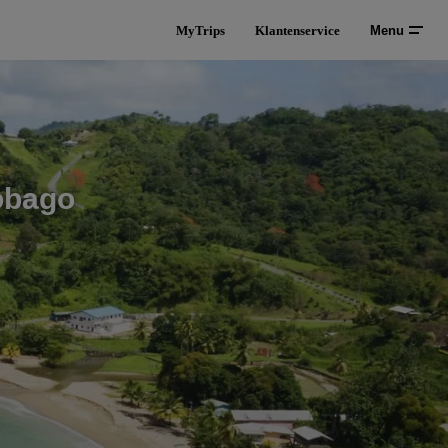
MyTrips
Klantenservice
Menu
obago