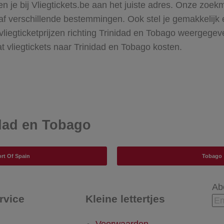
n je bij Vliegtickets.be aan het juiste adres. Onze zoek
af verschillende bestemmingen. Ook stel je gemakkelijk 
 vliegticketprijzen richting Trinidad en Tobago weergegev
t vliegtickets naar Trinidad en Tobago kosten.
dad en Tobago
rt Of Spain
Tobago
Ab
rvice
Kleine lettertjes
Voorwaarden