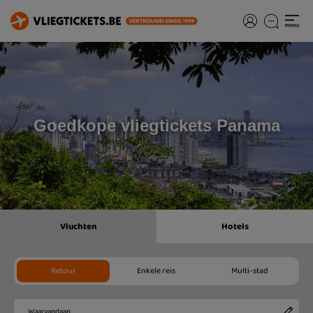
Goedkope vliegtickets Panama