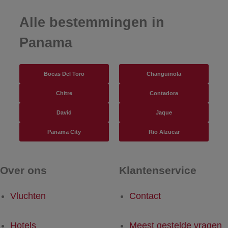
Alle bestemmingen in
Panama
Bocas Del Toro
Changuinola
Chitre
Contadora
David
Jaque
Panama City
Rio Alzucar
Over ons
Klantenservice
Vluchten
Contact
Hotels
Meest gestelde vragen