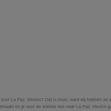
o
s voor La Paz, Mexico? Dat is mooi, want wij hebben ze v
itmaakt en je voor de snelste reis naar La Paz, Mexico ga