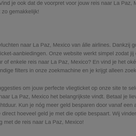
ind je ook dat de voorpret voor jouw reis naar La Paz, 
 zo gemakkelijk!
 vluchten naar La Paz, Mexico van álle airlines. Dankzij 
gticket-aanbiedingen. Onze website werkt simpel zodat jij
r of enkele reis naar La Paz, Mexico? En vind je het oké
ndige filters in onze zoekmachine en je krijgt alleen zoe
ggesties om jouw perfecte vliegticket op onze site te se
naar La Paz, Mexico het belangrijkste vindt. Betaal je li
uchtduur. Kun je nóg meer geld besparen door vanaf een
 direct hoeveel geld je met die optie bespaart. Wij vinde
g met de reis naar La Paz, Mexico!