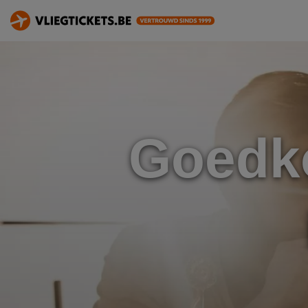
Goedko