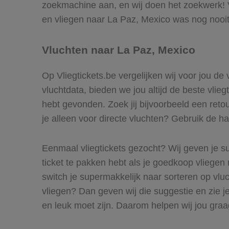
zoekmachine aan, en wij doen het zoekwerk! V
en vliegen naar La Paz, Mexico was nog nooit
Vluchten naar La Paz, Mexico
Op Vliegtickets.be vergelijken wij voor jou de
vluchtdata, bieden we jou altijd de beste vlie
hebt gevonden. Zoek jij bijvoorbeeld een retou
je alleen voor directe vluchten? Gebruik de ha
Eenmaal vliegtickets gezocht? Wij geven je su
ticket te pakken hebt als je goedkoop vliegen 
switch je supermakkelijk naar sorteren op vl
vliegen? Dan geven wij die suggestie en zie je
en leuk moet zijn. Daarom helpen wij jou graa