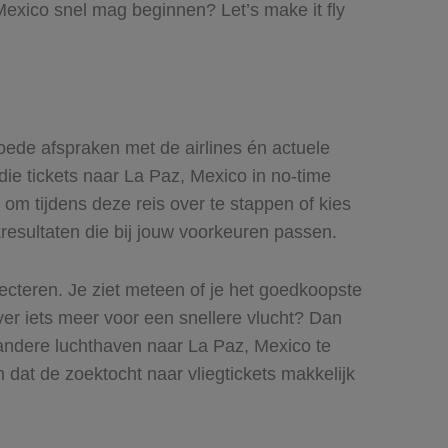
Mexico snel mag beginnen? Let’s make it fly
goede afspraken met de airlines én actuele
 die tickets naar La Paz, Mexico in no-time
 om tijdens deze reis over te stappen of kies
kresultaten die bij jouw voorkeuren passen.
lecteren. Je ziet meteen of je het goedkoopste
ever iets meer voor een snellere vlucht? Dan
 andere luchthaven naar La Paz, Mexico te
n dat de zoektocht naar vliegtickets makkelijk