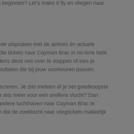
beginnen? Let’s make it fly en vliegen naar
ede afspraken met de airlines én actuele
j die tickets naar Cayman Brac in no-time hebt
ens deze reis over te stappen of kies je
esultaten die bij jouw voorkeuren passen.
lecteren. Je ziet meteen of je het goedkoopste
er iets meer voor een snellere vlucht? Dan
n andere luchthaven naar Cayman Brac te
n dat de zoektocht naar vliegtickets makkelijk