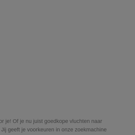
r je! Of je nu juist goedkope vluchten naar
 Jij geeft je voorkeuren in onze zoekmachine