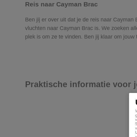
Reis naar Cayman Brac
Ben jij er over uit dat je de reis naar Cayma
vluchten naar Cayman Brac is. We zoeken allem
plek is om ze te vinden. Ben jij klaar om jouw
Praktische informatie voor 
g
v
v
U