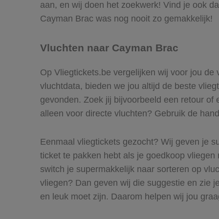
aan, en wij doen het zoekwerk! Vind je ook da
Cayman Brac was nog nooit zo gemakkelijk!
Vluchten naar Cayman Brac
Op Vliegtickets.be vergelijken wij voor jou d
vluchtdata, bieden we jou altijd de beste vlie
gevonden. Zoek jij bijvoorbeeld een retour of
alleen voor directe vluchten? Gebruik de handi
Eenmaal vliegtickets gezocht? Wij geven je su
ticket te pakken hebt als je goedkoop vliegen 
switch je supermakkelijk naar sorteren op vl
vliegen? Dan geven wij die suggestie en zie je
en leuk moet zijn. Daarom helpen wij jou gra