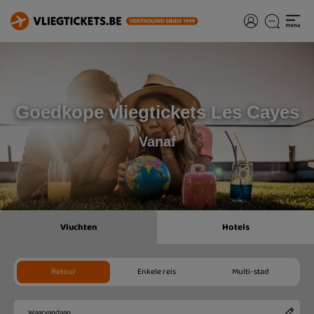
Goedkope vliegtickets Les Cayes
Vanaf