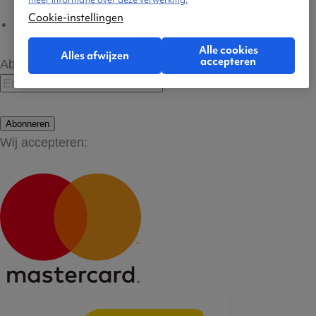
Cookie-instellingen
Cookie-instellingen
Alle cookies
Alles afwijzen
accepteren
Abonneer op onze nieuwsbrief
Abonneren
Wij accepteren: