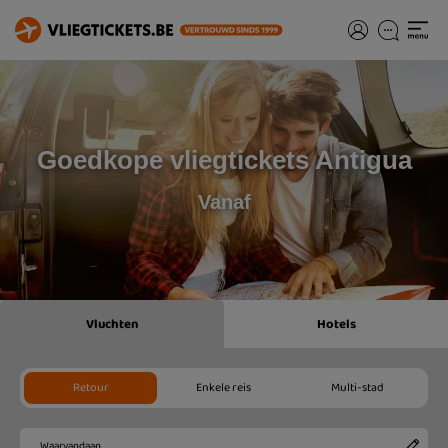
Goedkope vliegtickets Antigua
Vanaf