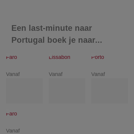
Een last-minute naar
Portugal boek je naar...
Faro
Lissabon
Porto
Vanaf
Vanaf
Vanaf
Faro
Vanaf