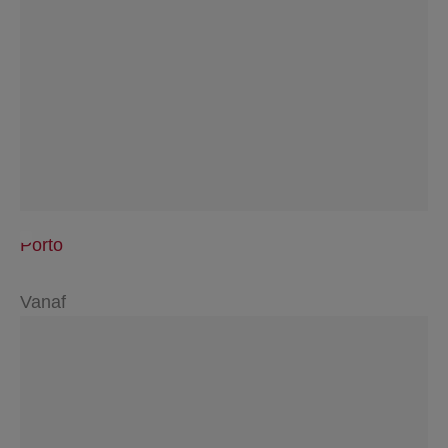
Porto
Vanaf