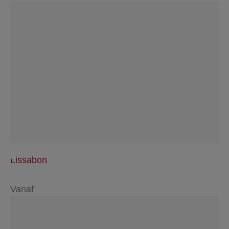
Lissabon
Vanaf