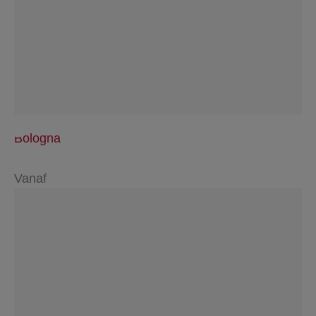
Bologna
Vanaf