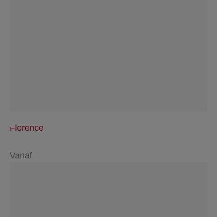
Florence
Vanaf