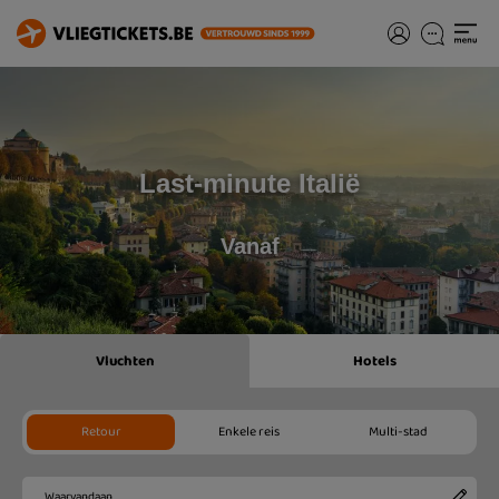
Last-minute Italië
Vanaf