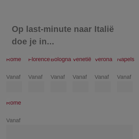
Op last-minute naar Italië
doe je in...
Rome
Florence
Bologna
Venetië
Verona
Napels
Vanaf
Vanaf
Vanaf
Vanaf
Vanaf
Vanaf
Rome
Vanaf