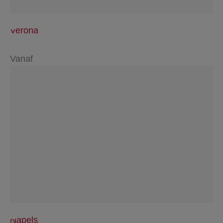
Verona
Vanaf
Napels