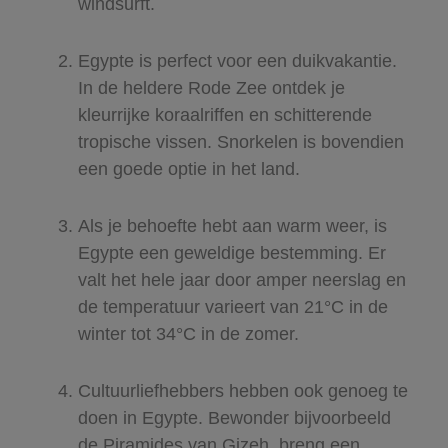
windsurft.
Egypte is perfect voor een duikvakantie.
In de heldere Rode Zee ontdek je
kleurrijke koraalriffen en schitterende
tropische vissen. Snorkelen is bovendien
een goede optie in het land.
Als je behoefte hebt aan warm weer, is
Egypte een geweldige bestemming. Er
valt het hele jaar door amper neerslag en
de temperatuur varieert van 21°C in de
winter tot 34°C in de zomer.
Cultuurliefhebbers hebben ook genoeg te
doen in Egypte. Bewonder bijvoorbeeld
de Piramides van Gizeh, breng een