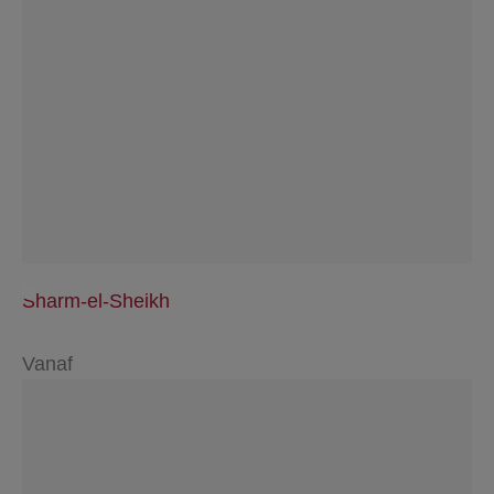
Sharm-el-Sheikh
Vanaf