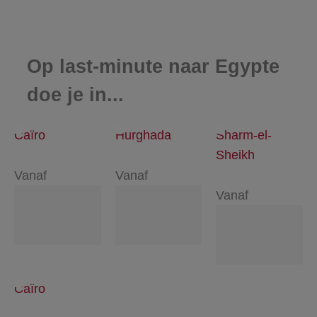
Op last-minute naar Egypte
doe je in...
Caïro
Hurghada
Sharm-el-
Sheikh
Vanaf
Vanaf
Vanaf
Caïro