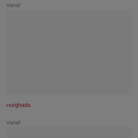
Vanaf
Hurghada
Vanaf