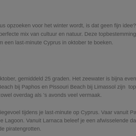
opzoeken voor het winter wordt, is dat geen fijn idee? 
perfecte mix van cultuur en natuur. Deze topbestemming b
 een last-minute Cyprus in oktober te boeken.
r
 oktober, gemiddeld 25 graden. Het zeewater is bijna ev
each bij Paphos en Pissouri Beach bij Limassol zijn top
zowel overdag als ’s avonds veel vermaak.
tiegevoel tijdens je last-minute op Cyprus. Vaar vanuit
 Lagoon. Vanuit Larnaca beleef je een afwisselende dag 
e piratengrotten.