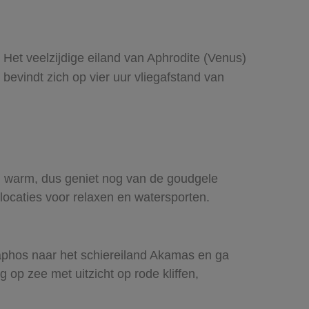
Het veelzijdige eiland van Aphrodite (Venus)
evindt zich op vier uur vliegafstand van
en warm, dus geniet nog van de goudgele
locaties voor relaxen en watersporten.
 Paphos naar het schiereiland Akamas en ga
op zee met uitzicht op rode kliffen,