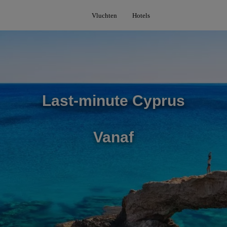
Vluchten
Hotels
Last-minute Cyprus
Vanaf