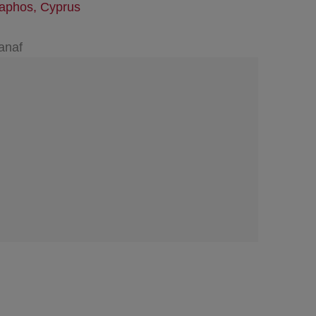
aphos, Cyprus
anaf