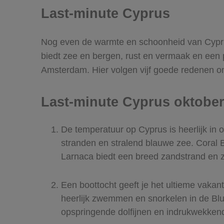
Last-minute Cyprus
Nog even de warmte en schoonheid van Cyprus 
biedt zee en bergen, rust en vermaak en een 
Amsterdam. Hier volgen vijf goede redenen om
Last-minute Cyprus oktobe
De temperatuur op Cyprus is heerlijk in
stranden en stralend blauwe zee. Coral B
Larnaca biedt een breed zandstrand en 
Een boottocht geeft je het ultieme vakan
heerlijk zwemmen en snorkelen in de Blue
opspringende dolfijnen en indrukwekkend