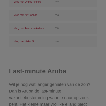
v.a.
Vlieg met United Airlines
v.a.
Vlieg met Air Canada
v.a.
Vlieg met American Airlines
v.a.
Vlieg met Hahn Air
Last-minute Aruba
Wil je nog wat langer genieten van de zon?
Dan is Aruba de last-minute
vakantiebestemming waar je naar op zoek
bent. Het kleine maar vrolijke eiland biedt