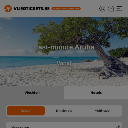
Last-minute Aruba
Vanaf