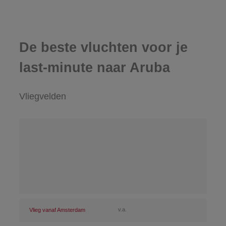
De beste vluchten voor je
last-minute naar Aruba
Vliegvelden
v.a.
Vlieg vanaf Amsterdam