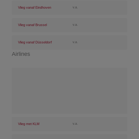
v.a.
Vlieg vanaf Eindhoven
v.a.
Vlieg vanaf Brussel
v.a.
Vlieg vanaf Düsseldorf
Airlines
v.a.
Vlieg met KLM