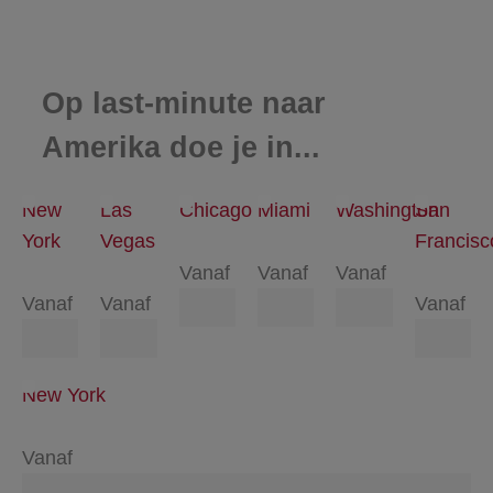
Op last-minute naar
Amerika doe je in...
New
Las
Chicago
Miami
Washington
San
York
Vegas
Francisc
Vanaf
Vanaf
Vanaf
Vanaf
Vanaf
Vanaf
New York
Vanaf