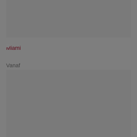
Miami
Vanaf