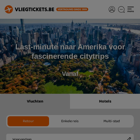
Last-minute naar Amerika voor
fascinerende citytrips
Vanaf