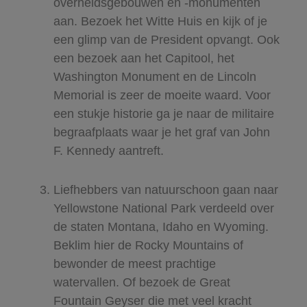
overheidsgebouwen en -monumenten
aan. Bezoek het Witte Huis en kijk of je
een glimp van de President opvangt. Ook
een bezoek aan het Capitool, het
Washington Monument en de Lincoln
Memorial is ​zeer de moeite waard. Voor
een stukje historie ga je naar de militaire
begraafplaats waar je het graf van John
F. Kennedy aantreft.
Liefhebbers van natuurschoon gaan naar
Yellowstone National Park verdeeld over
de staten Montana, Idaho en Wyoming.
Beklim hier de Rocky Mountains of
bewonder de meest prachtige
watervallen. Of bezoek de Great
Fountain Geyser die met veel kracht