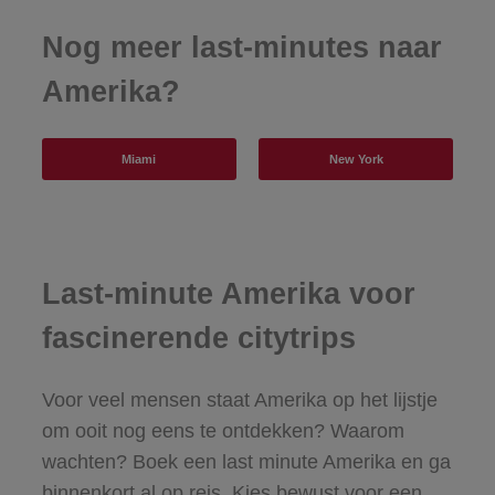
Nog meer last-minutes naar
Amerika?
Miami
New York
Last-minute Amerika voor
fascinerende citytrips
Voor veel mensen staat Amerika op het lijstje
om ooit nog eens te ontdekken? Waarom
wachten? Boek een last minute Amerika en ga
binnenkort al op reis. Kies bewust voor een