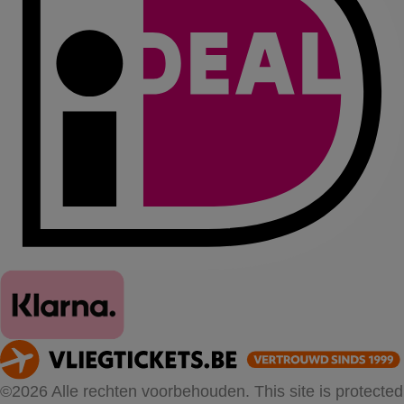
©2026 Alle rechten voorbehouden. This site is protected