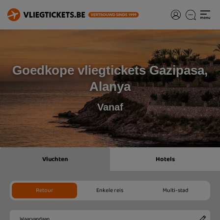
Goedkope vliegtickets Gazipasa,
Alanya
Vanaf