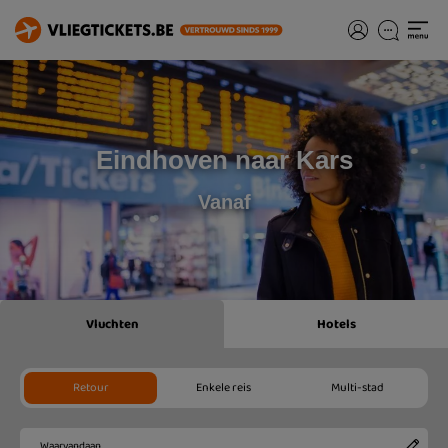
Eindhoven naar Kars
Vanaf