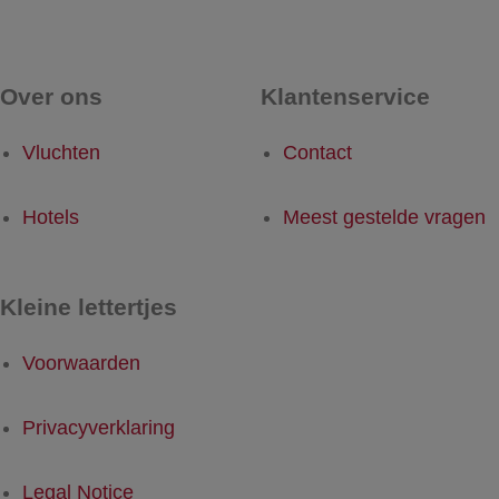
Over ons
Klantenservice
Vluchten
Contact
Hotels
Meest gestelde vragen
Kleine lettertjes
Voorwaarden
Privacyverklaring
Legal Notice