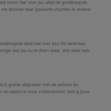
Wij tonen hier voor jou altijd de goedkoopste
 om Brussel naar Şanlıurfa vluchten in andere
goedkoopste deal wat voor jou! Dit tarief kan
 enige wat jou nu te doen staat. Wie weet heb
ankzij goede afspraken met de airlines én
rs en opties in onze zoekmachine, heb jij jouw