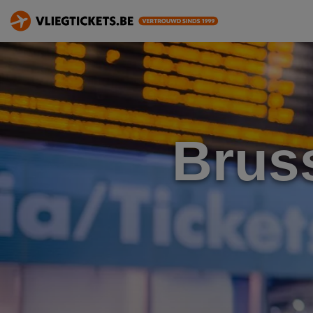
Bruss