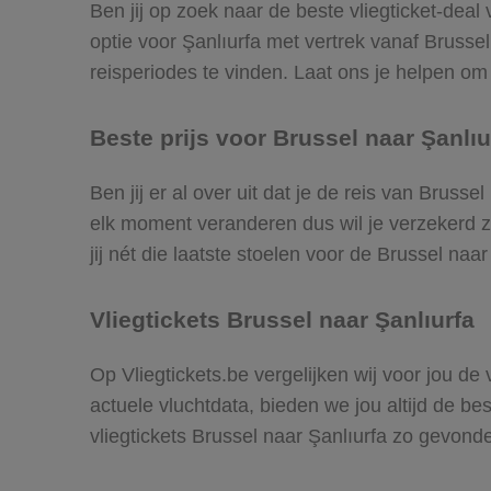
Ben jij op zoek naar de beste vliegticket-deal
optie voor Şanlıurfa met vertrek vanaf Bruss
reisperiodes te vinden. Laat ons je helpen om d
Beste prijs voor Brussel naar Şanlıur
Ben jij er al over uit dat je de reis van Bruss
elk moment veranderen dus wil je verzekerd zi
jij nét die laatste stoelen voor de Brussel naa
Vliegtickets Brussel naar Şanlıurfa
Op Vliegtickets.be vergelijken wij voor jou de
actuele vluchtdata, bieden we jou altijd de be
vliegtickets Brussel naar Şanlıurfa zo gevond