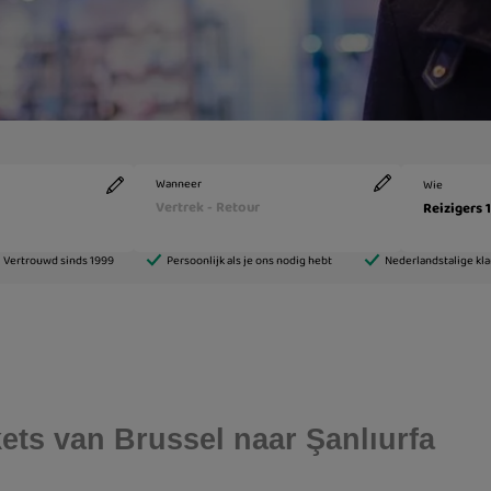
ckets van Brussel naar Şanlıurfa