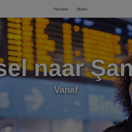
Vluchten
Hotels
el naar Şan
Vanaf