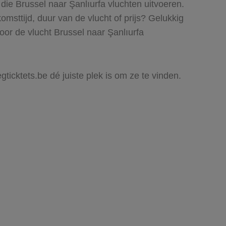
die Brussel naar Şanlıurfa vluchten uitvoeren.
komsttijd, duur van de vlucht of prijs? Gelukkig
oor de vlucht Brussel naar Şanlıurfa
gticktets.be dé juiste plek is om ze te vinden.