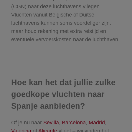
(CGN) naar deze luchthavens vliegen.
Vluchten vanuit Belgische of Duitse
luchthavens kunnen soms voordeliger zijn,
maar houd rekening met extra reistijd en
eventuele vervoerskosten naar de luchthaven.
Hoe kan het dat jullie zulke
goedkope vluchten naar
Spanje aanbieden?
Of je nu naar
Sevilla
,
Barcelona
,
Madrid
,
Valencia
of
Alicante
vliegt – wij vinden het