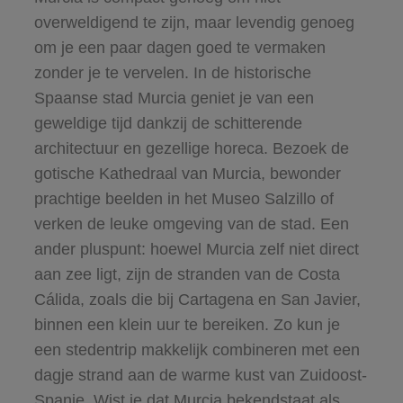
overweldigend te zijn, maar levendig genoeg
om je een paar dagen goed te vermaken
zonder je te vervelen. In de historische
Spaanse stad Murcia geniet je van een
geweldige tijd dankzij de schitterende
architectuur en gezellige horeca. Bezoek de
gotische Kathedraal van Murcia, bewonder
prachtige beelden in het Museo Salzillo of
verken de leuke omgeving van de stad. Een
ander pluspunt: hoewel Murcia zelf niet direct
aan zee ligt, zijn de stranden van de Costa
Cálida, zoals die bij Cartagena en San Javier,
binnen een klein uur te bereiken. Zo kun je
een stedentrip makkelijk combineren met een
dagje strand aan de warme kust van Zuidoost-
Spanje. Wist je dat Murcia bekendstaat als