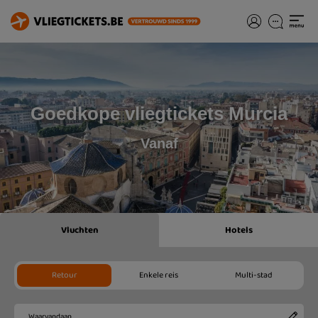
Goedkope vliegtickets Murcia
Vanaf