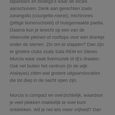
tapasbars en bodega’s waar de locals
aanschuiven. Denk aan gerechten zoals
zarangollo (courgette-roerei), michirones
(pittige bonenschotel) of huisgemaakte paella.
Daarna kun je terecht op een van de
sfeervolle pleinen of rooftops voor een drankje
onder de sterren. Zin om te stappen? Dan zijn
er grotere clubs zoals Sala REM en Stereo
Murcia waar vaak livemuziek of dj’s draaien.
Ook net buiten het centrum (in de wijk
Atalayas) zitten wat grotere uitgaanslocaties
die tot diep in de nacht open zijn.
Murcia is compact en overzichtelijk, waardoor
je veel plekken makkelijk te voet kunt
ontdekken. Wil je net iets meer vrijheid? Dan