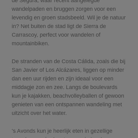
de Segura, waar recent aangelegde
wandelpaden en bruggen zorgen voor een
levendig en groen stadsbeeld. Wil je de natuur
in? Net buiten de stad ligt de Sierra de
Carrascoy, perfect voor wandelen of
mountainbiken.
De stranden van de Costa Cálida, zoals die bij
San Javier of Los Alcázares, liggen op minder
dan een uur rijden en zijn ideaal voor een
middagje zon en zee. Langs de boulevards
kun je kajakken, beachvolleyballen of gewoon
genieten van een ontspannen wandeling met
uitzicht over het water.
’s Avonds kun je heerlijk eten in gezellige