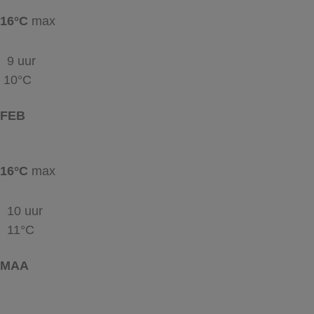
16°C
max
9 uur
10°C
FEB
16°C
max
10 uur
11°C
MAA