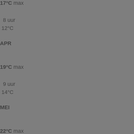
17°C
max
8 uur
12°C
APR
19°C
max
9 uur
14°C
MEI
22°C
max