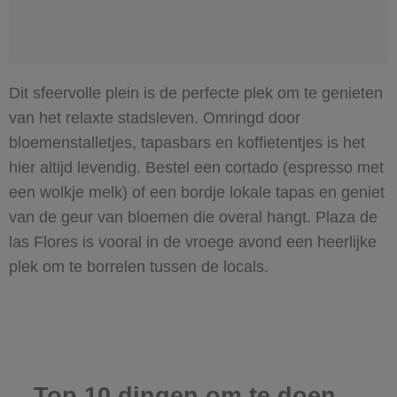
Dit sfeervolle plein is de perfecte plek om te genieten
van het relaxte stadsleven. Omringd door
bloemenstalletjes, tapasbars en koffietentjes is het
hier altijd levendig. Bestel een cortado (espresso met
een wolkje melk) of een bordje lokale tapas en geniet
van de geur van bloemen die overal hangt. Plaza de
las Flores is vooral in de vroege avond een heerlijke
plek om te borrelen tussen de locals.
Top 10 dingen om te doen