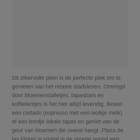
Dit sfeervolle plein is de perfecte plek om te
genieten van het relaxte stadsleven. Omringd
door bloemenstalletjes, tapasbars en
koffietentjes is het hier altijd levendig. Bestel
een cortado (espresso met een wolkje melk)
of een bordje lokale tapas en geniet van de
geur van bloemen die overal hangt. Plaza de
las Flores is vooral in de vroege avond een