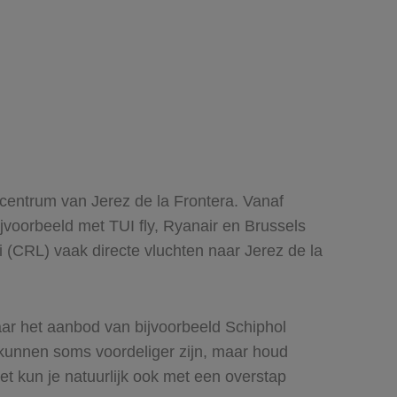
t centrum van Jerez de la Frontera. Vanaf
jvoorbeeld met TUI fly, Ryanair en Brussels
i (CRL) vaak directe vluchten naar Jerez de la
naar het aanbod van bijvoorbeeld Schiphol
kunnen soms voordeliger zijn, maar houd
et kun je natuurlijk ook met een overstap