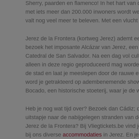
Sherry, paarden en flamenco! In het hart van 
met iets meer dan 200.000 inwoners wordt wer
valt nog veel meer te beleven. Met een vlucht 
Jerez de la Frontera (kortweg Jerez) ademt ee
bezoek het imposante Alcázar van Jerez, een
Catedral de San Salvador. Na een dag vol cultu
alleen in deze regio geproduceerd mag worden
de stad en laat je meeslepen door de rauwe e
word je getrakteerd op adembenemende shows 
Bocado, een historische stoeterij, waar je d
Heb je nog wat tijd over? Bezoek dan Cádiz; 
uitstapje naar de nabijgelegen stranden van d
Jerez de la Frontera? Bij Vliegtickets.be vind
bij ons diverse
accommodaties
in Jerez. En je