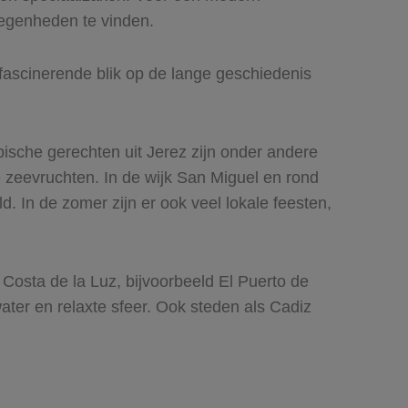
elegenheden te vinden.
fascinerende blik op de lange geschiedenis
ypische gerechten uit Jerez zijn onder andere
e zeevruchten. In de wijk San Miguel en rond
d. In de zomer zijn er ook veel lokale feesten,
Costa de la Luz, bijvoorbeeld El Puerto de
ter en relaxte sfeer. Ook steden als Cadiz