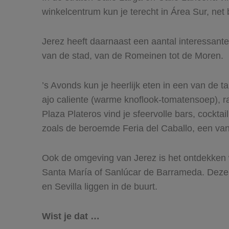
winkelcentrum kun je terecht in Área Sur, net
Jerez heeft daarnaast een aantal interessant
van de stad, van de Romeinen tot de Moren.
’s Avonds kun je heerlijk eten in een van de t
ajo caliente (warme knoflook-tomatensoep), ra
Plaza Plateros vind je sfeervolle bars, cockta
zoals de beroemde Feria del Caballo, een van 
Ook de omgeving van Jerez is het ontdekken w
Santa María of Sanlúcar de Barrameda. Deze k
en Sevilla liggen in de buurt.
Wist je dat …