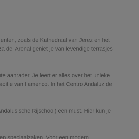
menten, zoals de Kathedraal van Jerez en het
a del Arenal geniet je van levendige terrasjes
 aanrader. Je leert er alles over het unieke
aditie van flamenco. In het Centro Andaluz de
ndalusische Rijschool) een must. Hier kun je
s en speciaalzaken. Voor een modern