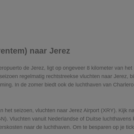
ventem) naar Jerez
Aeropuerto de Jerez, ligt op ongeveer 8 kilometer van he
seizoen regelmatig rechtstreekse vluchten naar Jerez, bi
emming. In de zomer biedt ook de luchthaven van Charlero
an het seizoen, vluchten naar Jerez Airport (XRY). Kijk 
). Vluchten vanuit Nederlandse of Duitse luchthavens 
erskosten naar de luchthaven.​ Om te besparen op je tick