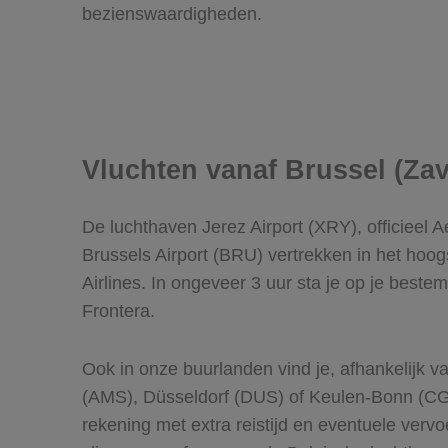
bezienswaardigheden.
Vluchten vanaf Brussel (Za
De luchthaven Jerez Airport (XRY), officieel 
Brussels Airport (BRU) vertrekken in het hoog
Airlines. In ongeveer 3 uur sta je op je best
Frontera.
Ook in onze buurlanden vind je, afhankelijk v
(AMS), Düsseldorf (DUS) of Keulen-Bonn (CGN
rekening met extra reistijd en eventuele vervo