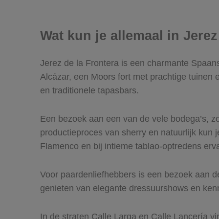
Wat kun je allemaal in Jere
Jerez de la Frontera is een charmante Spaans
Alcázar, een Moors fort met prachtige tuinen e
en traditionele tapasbars.
Een bezoek aan een van de vele bodega’s, zoa
productieproces van sherry en natuurlijk kun 
Flamenco en bij intieme tablao-optredens erva
Voor paardenliefhebbers is een bezoek aan de
genieten van elegante dressuurshows en ke
In de straten Calle Larga en Calle Lancería 