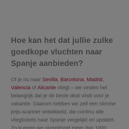
Hoe kan het dat jullie zulke
goedkope vluchten naar
Spanje aanbieden?
Of je nu naar
Sevilla
,
Barcelona
,
Madrid
,
Valencia
of
Alicante
vliegt – we vinden het
belangrijk dat je de beste deal vindt voor je
vakantie. Daarom hebben we zelf een slimme
prijs-scanner ontwikkeld, die continu alle
vliegtickets naar Spanje vergelijkt en updatet.
Zo kunnen we razendsnel meer dan 1000