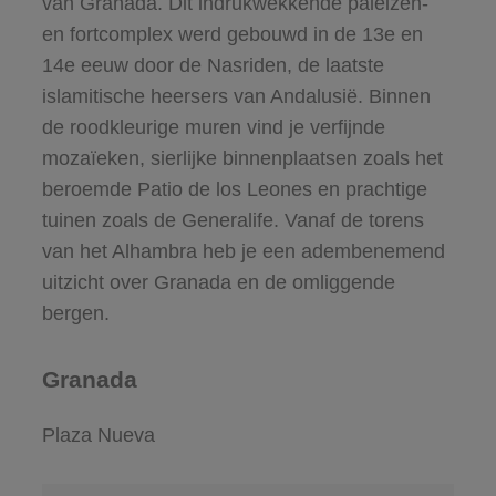
van Granada. Dit indrukwekkende paleizen-
en fortcomplex werd gebouwd in de 13e en
14e eeuw door de Nasriden, de laatste
islamitische heersers van Andalusië. Binnen
de roodkleurige muren vind je verfijnde
mozaïeken, sierlijke binnenplaatsen zoals het
beroemde Patio de los Leones en prachtige
tuinen zoals de Generalife. Vanaf de torens
van het Alhambra heb je een adembenemend
uitzicht over Granada en de omliggende
bergen.
Granada
Plaza Nueva