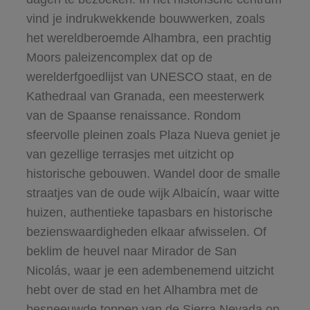
vind je indrukwekkende bouwwerken, zoals
het wereldberoemde Alhambra, een prachtig
Moors paleizencomplex dat op de
werelderfgoedlijst van UNESCO staat, en de
Kathedraal van Granada, een meesterwerk
van de Spaanse renaissance. Rondom
sfeervolle pleinen zoals Plaza Nueva geniet je
van gezellige terrasjes met uitzicht op
historische gebouwen. Wandel door de smalle
straatjes van de oude wijk Albaicín, waar witte
huizen, authentieke tapasbars en historische
bezienswaardigheden elkaar afwisselen. Of
beklim de heuvel naar Mirador de San
Nicolás, waar je een adembenemend uitzicht
hebt over de stad en het Alhambra met de
besneeuwde toppen van de Sierra Nevada op