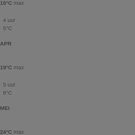
16°C
max
4 uur
5°C
APR
19°C
max
5 uur
8°C
MEI
24°C
max