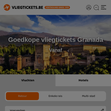
Goedkope vliegtickets Granada
Vanaf