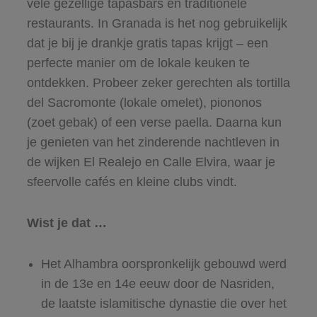
vele gezellige tapasbars en traditionele
restaurants. In Granada is het nog gebruikelijk
dat je bij je drankje gratis tapas krijgt – een
perfecte manier om de lokale keuken te
ontdekken. Probeer zeker gerechten als tortilla
del Sacromonte (lokale omelet), piononos
(zoet gebak) of een verse paella. Daarna kun
je genieten van het zinderende nachtleven in
de wijken El Realejo en Calle Elvira, waar je
sfeervolle cafés en kleine clubs vindt.
Wist je dat …
Het Alhambra oorspronkelijk gebouwd werd
in de 13e en 14e eeuw door de Nasriden,
de laatste islamitische dynastie die over het