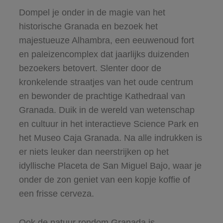
Dompel je onder in de magie van het
historische Granada en bezoek het
majestueuze Alhambra, een eeuwenoud fort
en paleizencomplex dat jaarlijks duizenden
bezoekers betovert. Slenter door de
kronkelende straatjes van het oude centrum
en bewonder de prachtige Kathedraal van
Granada. Duik in de wereld van wetenschap
en cultuur in het interactieve Science Park en
het Museo Caja Granada. Na alle indrukken is
er niets leuker dan neerstrijken op het
idyllische Placeta de San Miguel Bajo, waar je
onder de zon geniet van een kopje koffie of
een frisse cerveza.
Ook de natuur rondom Granada is