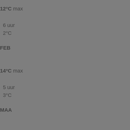
12°C
max
6 uur
2°C
FEB
14°C
max
5 uur
3°C
MAA