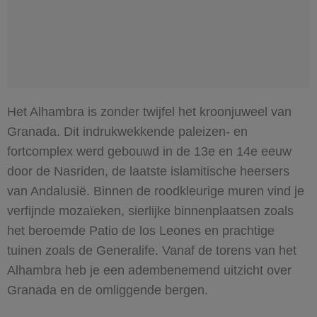
Het Alhambra is zonder twijfel het kroonjuweel van
Granada. Dit indrukwekkende paleizen- en
fortcomplex werd gebouwd in de 13e en 14e eeuw
door de Nasriden, de laatste islamitische heersers
van Andalusië. Binnen de roodkleurige muren vind je
verfijnde mozaïeken, sierlijke binnenplaatsen zoals
het beroemde Patio de los Leones en prachtige
tuinen zoals de Generalife. Vanaf de torens van het
Alhambra heb je een adembenemend uitzicht over
Granada en de omliggende bergen.