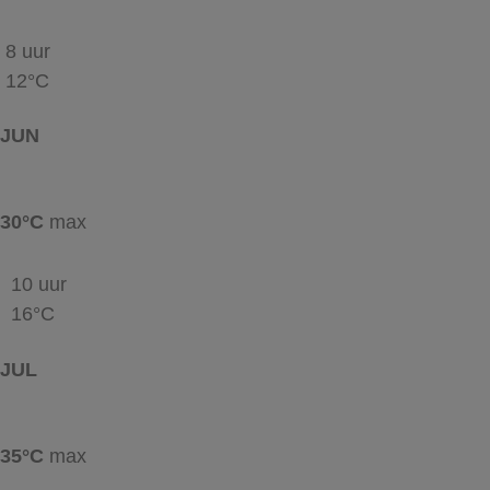
8 uur
12°C
JUN
30°C
max
10 uur
16°C
JUL
35°C
max