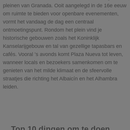
pleinen van Granada. Ooit aangelegd in de 16e eeuw
om ruimte te bieden voor openbare evenementen,
vormt het vandaag de dag een centraal
ontmoetingspunt. Rondom het plein vind je
historische gebouwen zoals het Koninklijk
Kanselarijgebouw en tal van gezellige tapasbars en
cafés. Vooral ’s avonds komt Plaza Nueva tot leven,
wanneer locals en bezoekers samenkomen om te
genieten van het milde klimaat en de sfeervolle
straatjes die richting het Albaicín en het Alhambra
leiden.
Top 10 dingen om te doen