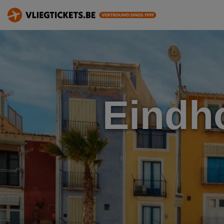
Eindh