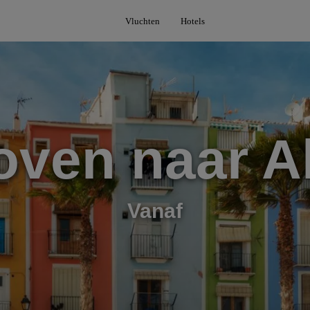
Vluchten
Hotels
oven naar Al
Vanaf