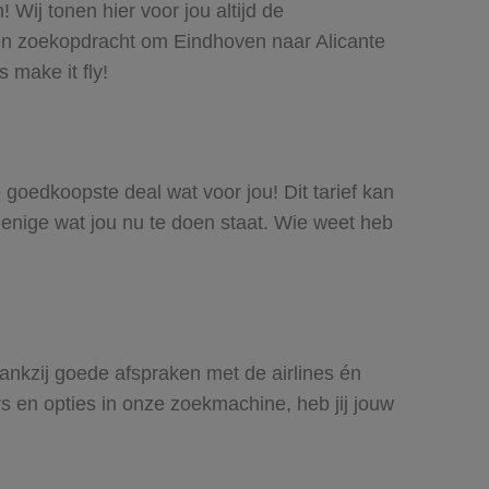
 Wij tonen hier voor jou altijd de
een zoekopdracht om Eindhoven naar Alicante
 make it fly!
e goedkoopste deal wat voor jou! Dit tarief kan
 enige wat jou nu te doen staat. Wie weet heb
Dankzij goede afspraken met de airlines én
rs en opties in onze zoekmachine, heb jij jouw