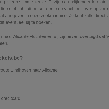
 is een slimme keuze. Er zijn natuurlijk meerdere airli
ine niet echt uit en sorteer je de vluchten liever op vert
aal aangeven in onze zoekmachine. Je kunt zelfs direct 
dit eventueel bij te boeken.
naar Alicante vluchten en wij zijn ervan overtuigd dat Vl
elen.
ckets.be?
route Eindhoven naar Alicante
e
 creditcard