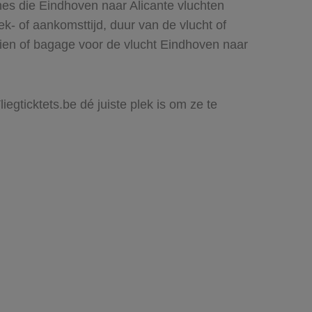
nes die Eindhoven naar Alicante vluchten
rek- of aankomsttijd, duur van de vlucht of
zien of bagage voor de vlucht Eindhoven naar
iegticktets.be dé juiste plek is om ze te