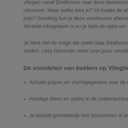
Vliegen vanaf Eindhoven naar deze bestemming
uitvoeren. Maar welke kies je? Of maakt de airl
prijs? Gelukkig kun je deze voorkeuren allem
Alicante inbegrepen is en je hebt de optie om 
Je bent niet de enige die zoekt naar Eindhoven 
vinden. Lees hieronder meer over jouw voord
De voordelen van boeken op Vliegti
Actuele prijzen en vluchtgegevens voor de 
Handige filters en opties in de zoekmachin
Je betaalt gemakkelijk met Bancontact of je