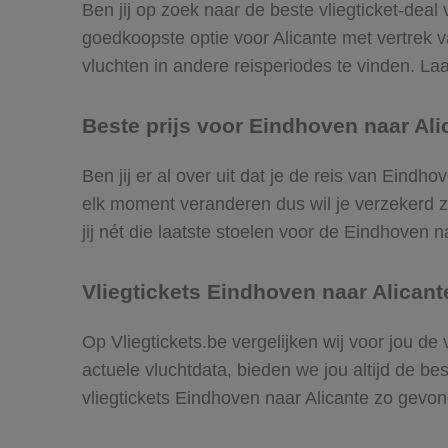
Ben jij op zoek naar de beste vliegticket-deal
goedkoopste optie voor Alicante met vertrek
vluchten in andere reisperiodes te vinden. Laat
Beste prijs voor Eindhoven naar Alic
Ben jij er al over uit dat je de reis van Eindh
elk moment veranderen dus wil je verzekerd zi
jij nét die laatste stoelen voor de Eindhoven n
Vliegtickets Eindhoven naar Alicant
Op Vliegtickets.be vergelijken wij voor jou de
actuele vluchtdata, bieden we jou altijd de be
vliegtickets Eindhoven naar Alicante zo gevo