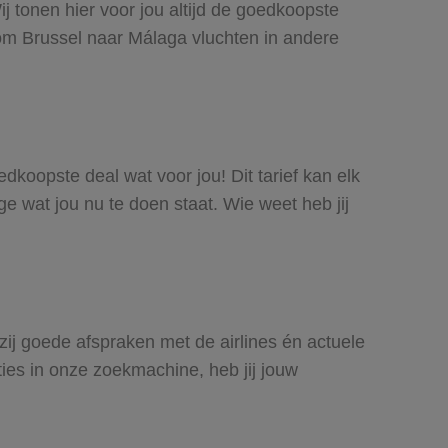
j tonen hier voor jou altijd de goedkoopste
om Brussel naar Málaga vluchten in andere
edkoopste deal wat voor jou! Dit tarief kan elk
e wat jou nu te doen staat. Wie weet heb jij
kzij goede afspraken met de airlines én actuele
ties in onze zoekmachine, heb jij jouw