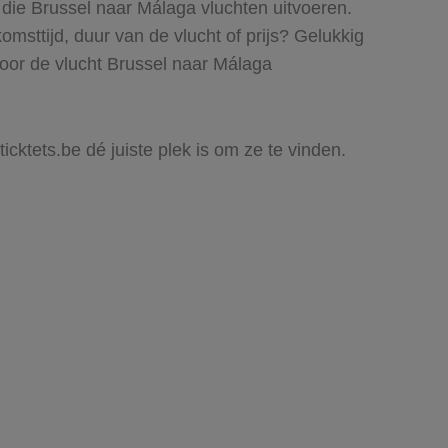
 die Brussel naar Málaga vluchten uitvoeren.
komsttijd, duur van de vlucht of prijs? Gelukkig
voor de vlucht Brussel naar Málaga
icktets.be dé juiste plek is om ze te vinden.