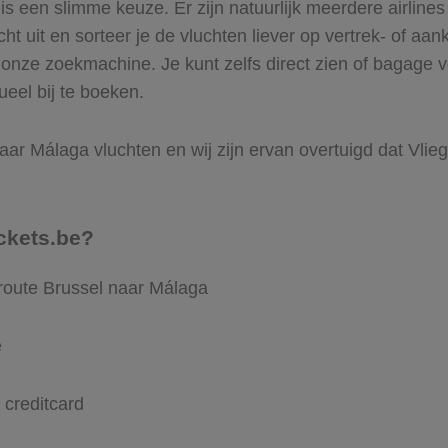
 een slimme keuze. Er zijn natuurlijk meerdere airlines
ht uit en sorteer je de vluchten liever op vertrek- of aan
onze zoekmachine. Je kunt zelfs direct zien of bagage 
ueel bij te boeken.
ar Málaga vluchten en wij zijn ervan overtuigd dat Vliegt
ckets.be?
 route Brussel naar Málaga
e
 creditcard