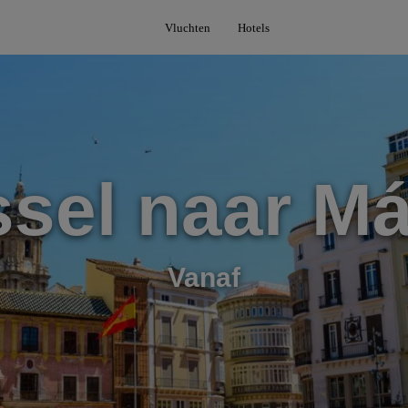
Vluchten
Hotels
sel naar M
Vanaf