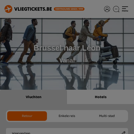
Brussel naar Léon
Vanaf