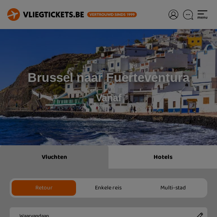
Brussel naar Fuerteventura
Vanaf