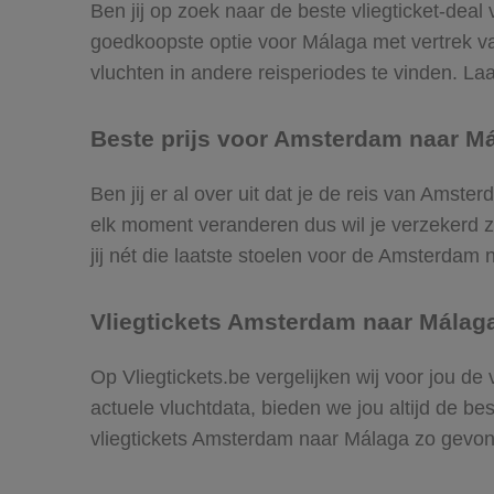
Ben jij op zoek naar de beste vliegticket-dea
goedkoopste optie voor Málaga met vertrek 
vluchten in andere reisperiodes te vinden. Laat
Beste prijs voor Amsterdam naar Mál
Ben jij er al over uit dat je de reis van Amst
elk moment veranderen dus wil je verzekerd zi
jij nét die laatste stoelen voor de Amsterdam
Vliegtickets Amsterdam naar Málag
Op Vliegtickets.be vergelijken wij voor jou d
actuele vluchtdata, bieden we jou altijd de be
vliegtickets Amsterdam naar Málaga zo gevo