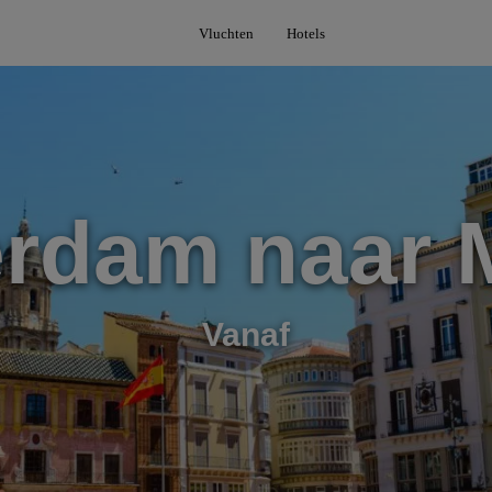
Vluchten
Hotels
rdam naar 
Vanaf