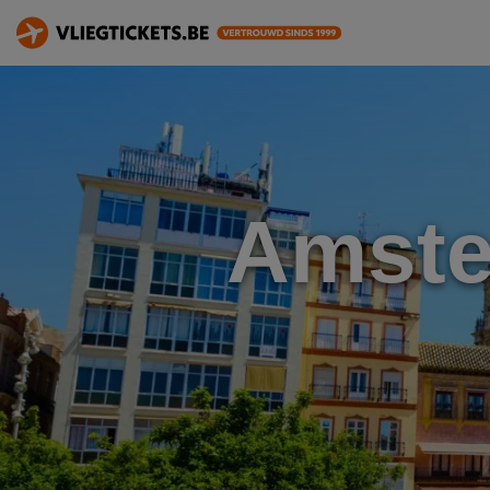
Amste