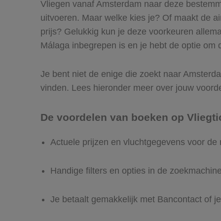
Vliegen vanaf Amsterdam naar deze bestemmin
uitvoeren. Maar welke kies je? Of maakt de airl
prijs? Gelukkig kun je deze voorkeuren allem
Málaga inbegrepen is en je hebt de optie om d
Je bent niet de enige die zoekt naar Amsterdam
vinden. Lees hieronder meer over jouw voord
De voordelen van boeken op Vliegti
Actuele prijzen en vluchtgegevens voor d
Handige filters en opties in de zoekmachin
Je betaalt gemakkelijk met Bancontact of je