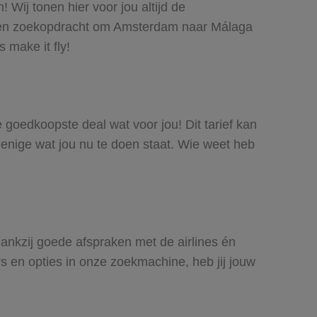
Wij tonen hier voor jou altijd de
 een zoekopdracht om Amsterdam naar Málaga
 make it fly!
e goedkoopste deal wat voor jou! Dit tarief kan
 enige wat jou nu te doen staat. Wie weet heb
Dankzij goede afspraken met de airlines én
rs en opties in onze zoekmachine, heb jij jouw