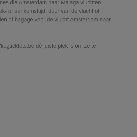
lines die Amsterdam naar Málaga vluchten
rek- of aankomsttijd, duur van de vlucht of
 zien of bagage voor de vlucht Amsterdam naar
egticktets.be dé juiste plek is om ze te