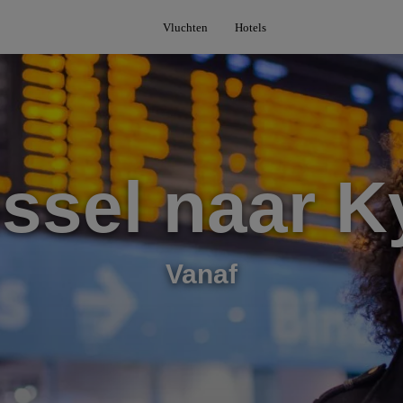
Vluchten
Hotels
ssel naar K
Vanaf