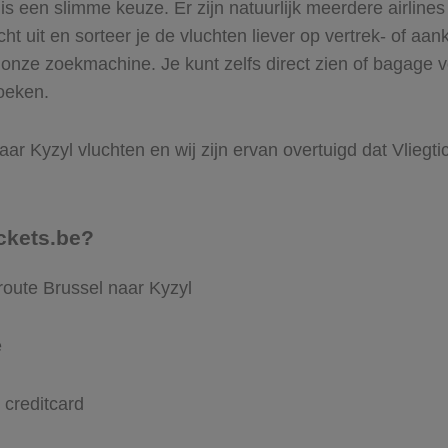
 een slimme keuze. Er zijn natuurlijk meerdere airlines 
ht uit en sorteer je de vluchten liever op vertrek- of aan
onze zoekmachine. Je kunt zelfs direct zien of bagage v
boeken.
ar Kyzyl vluchten en wij zijn ervan overtuigd dat Vliegtic
ckets.be?
route Brussel naar Kyzyl
e
 creditcard