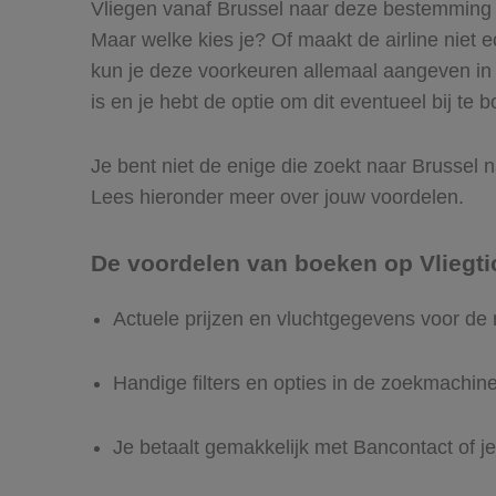
Vliegen vanaf Brussel naar deze bestemming is
Maar welke kies je? Of maakt de airline niet ec
kun je deze voorkeuren allemaal aangeven in 
is en je hebt de optie om dit eventueel bij te 
Je bent niet de enige die zoekt naar Brussel na
Lees hieronder meer over jouw voordelen.
De voordelen van boeken op Vliegti
Actuele prijzen en vluchtgegevens voor de 
Handige filters en opties in de zoekmachin
Je betaalt gemakkelijk met Bancontact of je