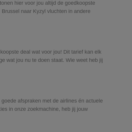
tonen hier voor jou altijd de goedkoopste
 Brussel naar Kyzyl vluchten in andere
koopste deal wat voor jou! Dit tarief kan elk
e wat jou nu te doen staat. Wie weet heb jij
ij goede afspraken met de airlines én actuele
ties in onze zoekmachine, heb jij jouw