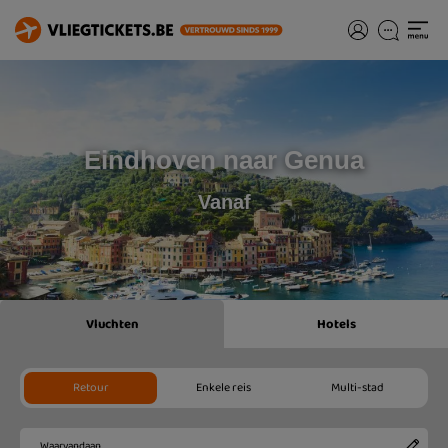
Eindhoven naar Genua
Vanaf