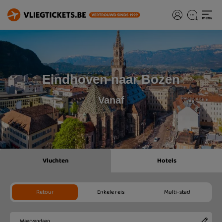
Eindhoven naar Bozen
Vanaf