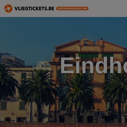
Eindh