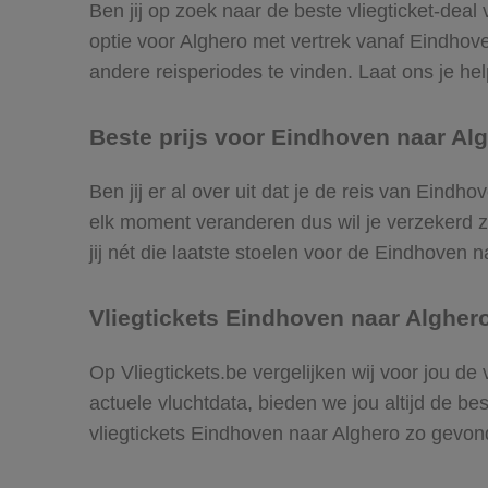
Ben jij op zoek naar de beste vliegticket-dea
optie voor Alghero met vertrek vanaf Eindho
andere reisperiodes te vinden. Laat ons je help
Beste prijs voor Eindhoven naar Alg
Ben jij er al over uit dat je de reis van Eindh
elk moment veranderen dus wil je verzekerd zi
jij nét die laatste stoelen voor de Eindhoven 
Vliegtickets Eindhoven naar Algher
Op Vliegtickets.be vergelijken wij voor jou de
actuele vluchtdata, bieden we jou altijd de be
vliegtickets Eindhoven naar Alghero zo gevon