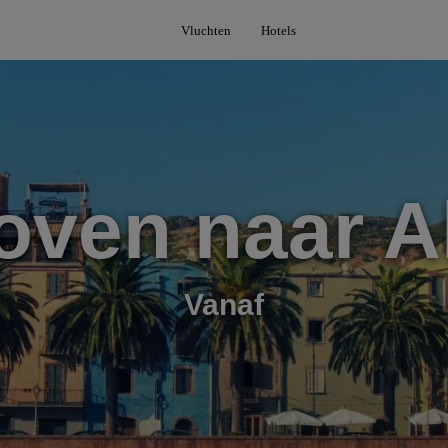
Vluchten
Hotels
oven naar A
Vanaf