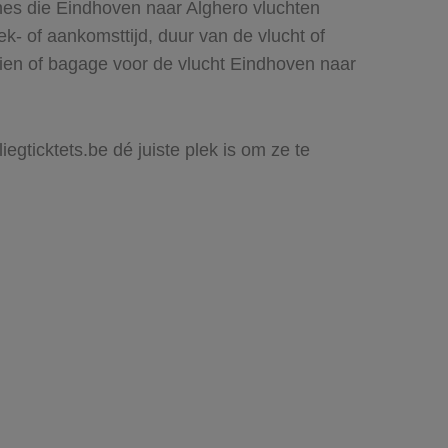
nes die Eindhoven naar Alghero vluchten
rek- of aankomsttijd, duur van de vlucht of
zien of bagage voor de vlucht Eindhoven naar
egticktets.be dé juiste plek is om ze te