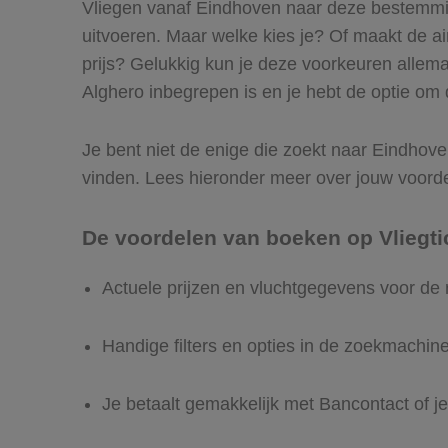
Vliegen vanaf Eindhoven naar deze bestemming
uitvoeren. Maar welke kies je? Of maakt de airl
prijs? Gelukkig kun je deze voorkeuren allem
Alghero inbegrepen is en je hebt de optie om d
Je bent niet de enige die zoekt naar Eindhoven
vinden. Lees hieronder meer over jouw voord
De voordelen van boeken op Vliegti
Actuele prijzen en vluchtgegevens voor de
Handige filters en opties in de zoekmachin
Je betaalt gemakkelijk met Bancontact of je