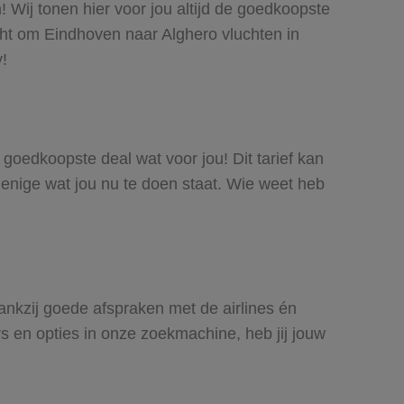
 Wij tonen hier voor jou altijd de goedkoopste
ht om Eindhoven naar Alghero vluchten in
y!
e goedkoopste deal wat voor jou! Dit tarief kan
 enige wat jou nu te doen staat. Wie weet heb
Dankzij goede afspraken met de airlines én
rs en opties in onze zoekmachine, heb jij jouw