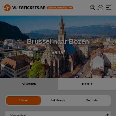
Brussel naar Bozen
Vanaf