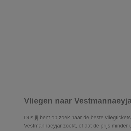
Vliegen naar Vestmannaeyja
Dus jij bent op zoek naar de beste vliegticke
Vestmannaeyjar zoekt, of dat de prijs minder u