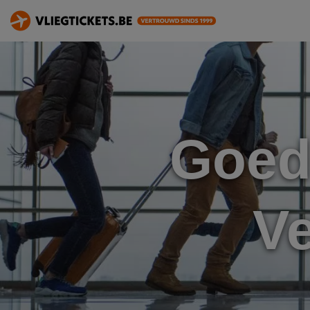
Goed
V