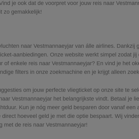
ind je ook dat de voorpret voor jouw reis naar Vestmann
t zo gemakkelijk!
 vluchten naar Vestmannaeyjar van álle airlines. Dankzij
gticket-aanbiedingen. Onze website werkt simpel zodat jij
ur of enkele reis naar Vestmannaeyjar? En vind je het oké
ndige filters in onze zoekmachine en je krijgt alleen zoe
ggesties om jouw perfecte vliegticket op onze site te se
naar Vestmannaeyjar het belangrijkste vindt. Betaal je l
uchtduur. Kun je nóg meer geld besparen door vanaf een
 direct hoeveel geld je met die optie bespaart. Wij vinde
ag met de reis naar Vestmannaeyjar!