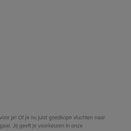
oor je! Of je nu juist goedkope vluchten naar
aat. Jij geeft je voorkeuren in onze