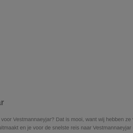
r
ts voor Vestmannaeyjar? Dat is mooi, want wij hebben ze v
itmaakt en je voor de snelste reis naar Vestmannaeyjar g