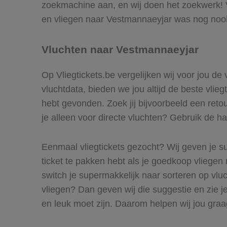
zoekmachine aan, en wij doen het zoekwerk! V
en vliegen naar Vestmannaeyjar was nog nooi
Vluchten naar Vestmannaeyjar
Op Vliegtickets.be vergelijken wij voor jou de
vluchtdata, bieden we jou altijd de beste vlie
hebt gevonden. Zoek jij bijvoorbeeld een reto
je alleen voor directe vluchten? Gebruik de ha
Eenmaal vliegtickets gezocht? Wij geven je su
ticket te pakken hebt als je goedkoop vliegen 
switch je supermakkelijk naar sorteren op vl
vliegen? Dan geven wij die suggestie en zie je
en leuk moet zijn. Daarom helpen wij jou gra