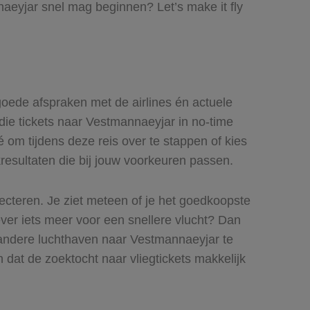
aeyjar snel mag beginnen? Let’s make it fly
 goede afspraken met de airlines én actuele
 die tickets naar Vestmannaeyjar in no-time
 om tijdens deze reis over te stappen of kies
kresultaten die bij jouw voorkeuren passen.
lecteren. Je ziet meteen of je het goedkoopste
iever iets meer voor een snellere vlucht? Dan
 andere luchthaven naar Vestmannaeyjar te
n dat de zoektocht naar vliegtickets makkelijk