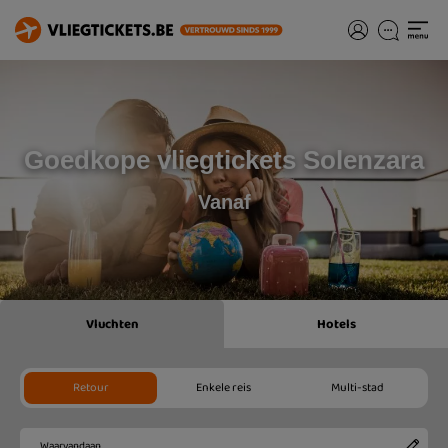
Goedkope vliegtickets Solenzara
Vanaf