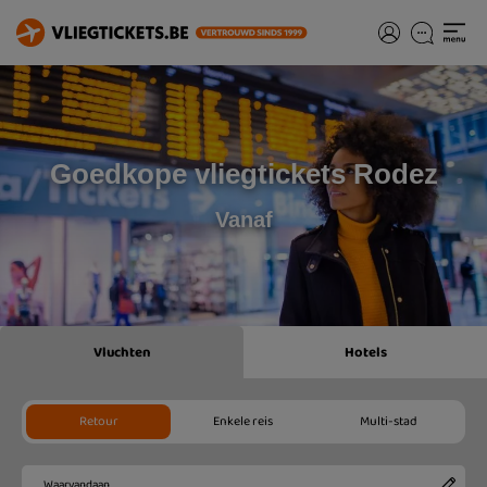
Goedkope vliegtickets Rodez
Vanaf